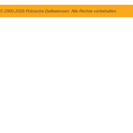
© 2000-2026 Polnische Delikatessen. Alle Rechte vorbehalten.